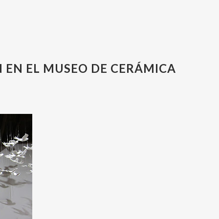
ERÁMICA DE ARANDA DE DUERO-BURGOS
N EN EL MUSEO DE CERÁMICA