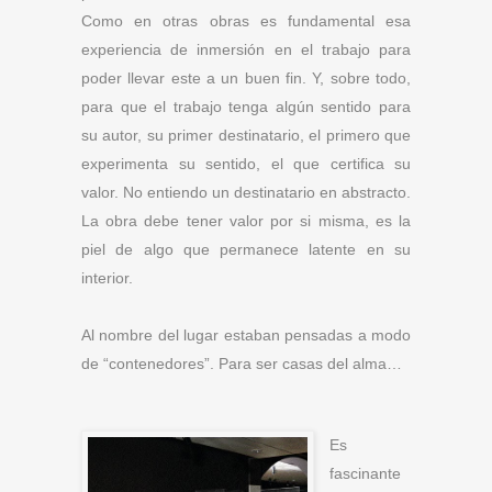
Como en otras obras es fundamental esa
experiencia de inmersión en el trabajo para
poder llevar este a un buen fin. Y, sobre todo,
para que el trabajo tenga algún sentido para
su autor, su primer destinatario, el primero que
experimenta su sentido, el que certifica su
valor. No entiendo un destinatario en abstracto.
La obra debe tener valor por si misma, es la
piel de algo que permanece latente en su
interior.
Al nombre del lugar estaban pensadas a modo
de “contenedores”. Para ser casas del alma…
Es
fascinante