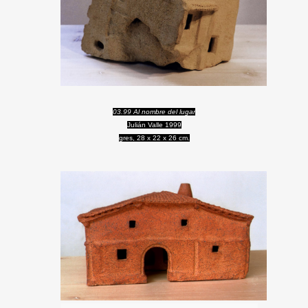
03.99 Al nombre del lugar
Julián Valle 1999
gres, 28 x 22 x 26 cm.