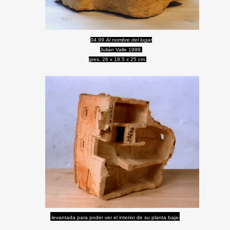
04.99 Al nombre del lugar
Julián Valle 1999.
gres,
26 x 18.5 x 25 cm.
-levantada para poder ver el interior de su planta baja-