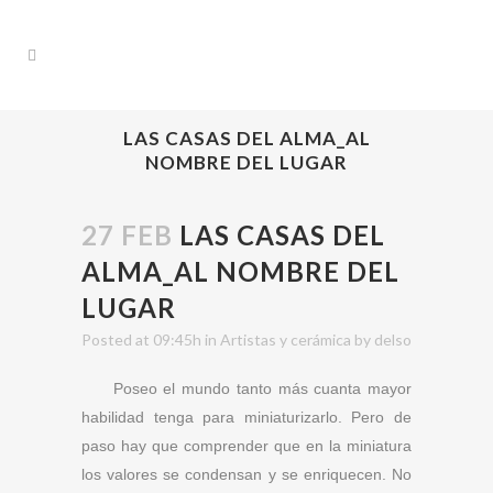
LAS CASAS DEL ALMA_AL
NOMBRE DEL LUGAR
27 FEB
LAS CASAS DEL
ALMA_AL NOMBRE DEL
LUGAR
Posted at 09:45h
in
Artistas y cerámica
by
delso
Poseo el mundo tanto más cuanta mayor
habilidad tenga para miniaturizarlo. Pero de
paso hay que comprender que en la miniatura
los valores se condensan y se enriquecen. No