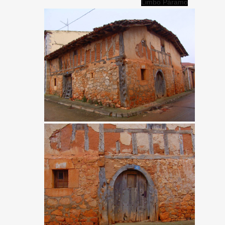
Limbo Páramo