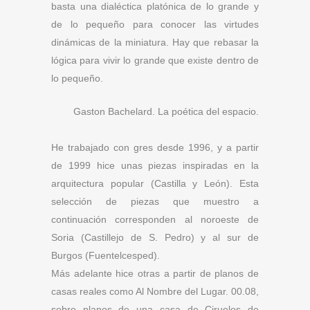
basta una dialéctica platónica de lo grande y
de lo pequeño para conocer las virtudes
dinámicas de la miniatura. Hay que rebasar la
lógica para vivir lo grande que existe dentro de
lo pequeño.
Gaston Bachelard. La poética del espacio.
He trabajado con gres desde 1996, y a partir
de 1999 hice unas piezas inspiradas en la
arquitectura popular (Castilla y León). Esta
selección de piezas que muestro a
continuación corresponden al noroeste de
Soria (Castillejo de S. Pedro) y al sur de
Burgos (Fuentelcesped).
Más adelante hice otras a partir de planos de
casas reales como Al Nombre del Lugar. 00.08,
sobre planos de una casa de Ciruelos de