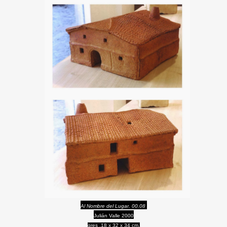
Al Nombre del Lugar. 00.08
Julián Valle 2000
gres ,18 x 32 x 34 cm.