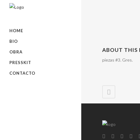
HOME
BIO
ABOUT THIS
OBRA
piezas #3. Gres.
PRESSKIT
CONTACTO