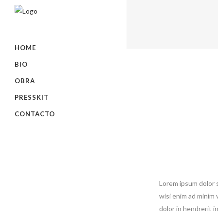
HOME
BIO
OBRA
PRESSKIT
CONTACTO
Lorem ipsum dolor s
wisi enim ad minim 
dolor in hendrerit i