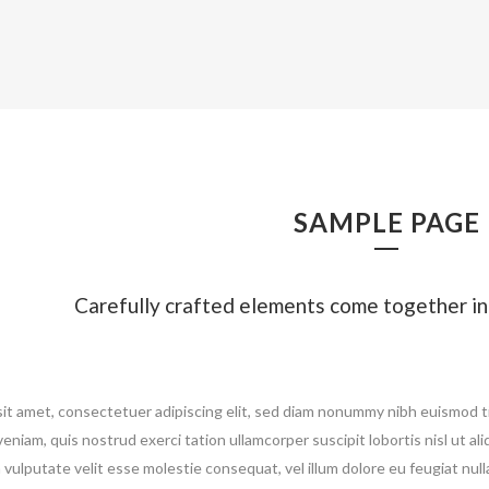
UNCOVERING 
SAMPLE PAGE
Carefully crafted elements come together in
it amet, consectetuer adipiscing elit, sed diam nonummy nibh euismod ti
veniam, quis nostrud exerci tation ullamcorper suscipit lobortis nisl ut 
n vulputate velit esse molestie consequat, vel illum dolore eu feugiat null