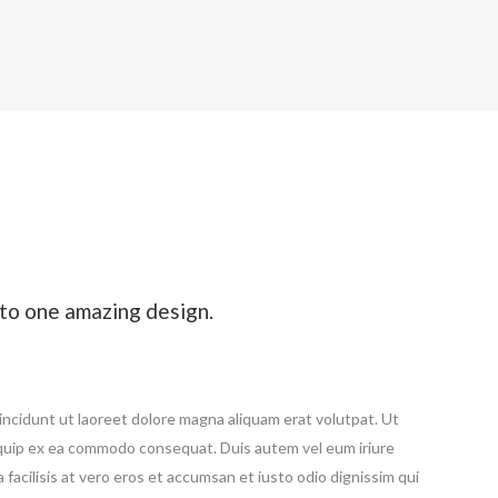
HEADER
to one amazing design.
ncidunt ut laoreet dolore magna aliquam erat volutpat. Ut
aliquip ex ea commodo consequat. Duis autem vel eum iriure
a facilisis at vero eros et accumsan et iusto odio dignissim qui